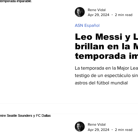
Rene Vidal
Apr 29, 2024
2 min read
ASN Español
Leo Messi y 
brillan en la
temporada im
La temporada en la Major Lea
testigo de un espectáculo si
astros del fútbol mundial
Rene Vidal
Apr 29, 2024
2 min read