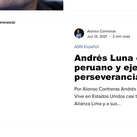
Alonso Contreras
Jun 13, 2021
2 min read
ASN Español
Andrés Luna 
peruano y ej
perseverancia
Por Alonso Contreras Andrés L
Vive en Estados Unidos casi 
Alianza Lima y a sus...