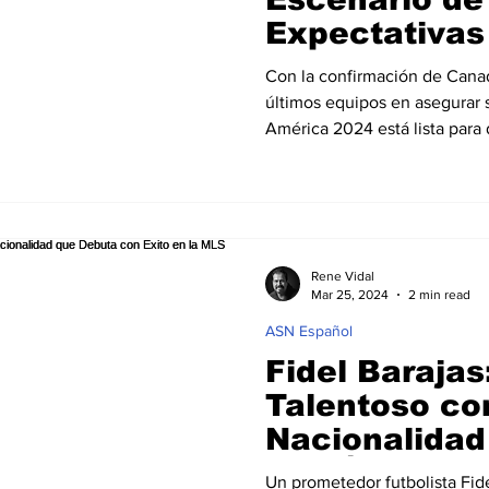
Expectativas
Unidos
Con la confirmación de Cana
últimos equipos en asegurar s
América 2024 está lista para 
Rene Vidal
Mar 25, 2024
2 min read
ASN Español
Fidel Barajas
Talentoso co
Nacionalidad
con Éxito en
Un prometedor futbolista Fide